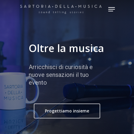
Hit enter to search or ESC to close
Oltre la musica
Arricchisci di curiosità e
nuove sensazioni il tuo
evento
Progettiamo insieme