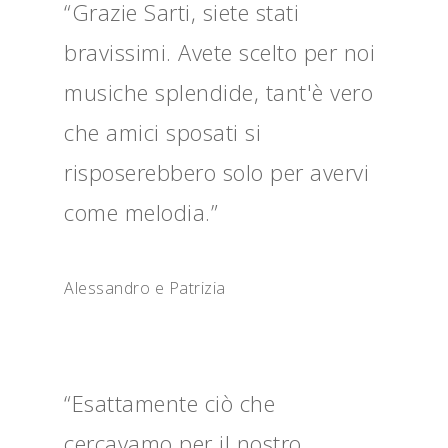
“Grazie Sarti, siete stati
bravissimi. Avete scelto per noi
musiche splendide, tant'è vero
che amici sposati si
risposerebbero solo per avervi
come melodia.”
Alessandro e Patrizia
“Esattamente ciò che
cercavamo per il nostro