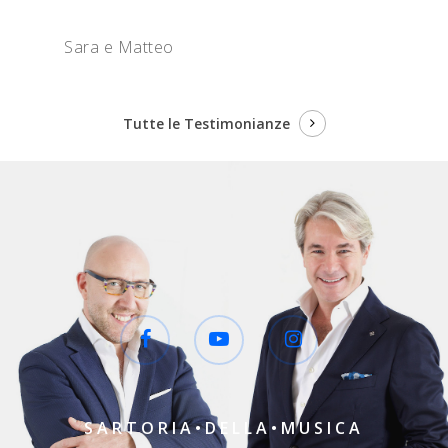
Sara e Matteo
Tutte le Testimonianze
SARTORIA•DELLA•MUSICA