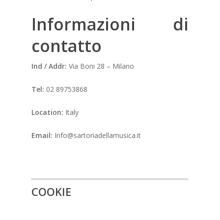
Informazioni di
contatto
Ind / Addr:
Via Boni 28 – Milano
Tel:
02 89753868‬
Location:
Italy
Email:
Info@sartoriadellamusica.it
COOKIE