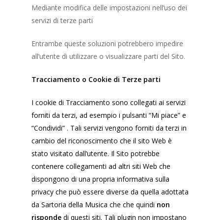
Mediante modifica delle impostazioni nell’uso dei
servizi di terze parti
Entrambe queste soluzioni potrebbero impedire
all’utente di utilizzare o visualizzare parti del Sito.
Tracciamento o Cookie di Terze parti
I cookie di Tracciamento sono collegati ai servizi
forniti da terzi, ad esempio i pulsanti “Mi piace” e
“Condividi” . Tali servizi vengono forniti da terzi in
cambio del riconoscimento che il sito Web è
stato visitato dall’utente. Il Sito potrebbe
contenere collegamenti ad altri siti Web che
dispongono di una propria informativa sulla
privacy che può essere diverse da quella adottata
da Sartoria della Musica che che quindi
non
risponde
di questi siti. Tali plugin non impostano