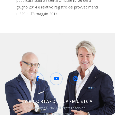
pubblicata sulla Gazzetta Ufficiale n.126 del 3
giugno 2014 e relativo registro dei provvedimenti
n.229 dell’8 maggio 2014.
SARTORIA•DELLA•MUSICA
Copyright © 2020 All rights reserved
P.IVA 07596280961