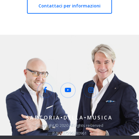
Contattaci per informazioni
SARTORIA•DELLA•MUSICA
Copyright © 2020 All rights reserved
P.IVA 07596280961