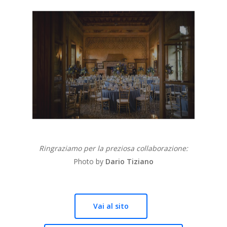
Ringraziamo per la preziosa collaborazione:
Photo by
Dario Tiziano
Vai al sito