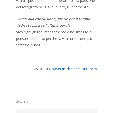
vita di quella persona e, soprattutto, la passione
del fotografo per il suo lavoro, il Sentimento.
Siamo alla conclusione, grazie per il tempo
dedicatoci… a te l’ultima parola
Vivo ogni giorno intensamente e ho smesso di
pensare al futuro, perchè la vita ha sempre più
fantasia di noi!.
Visita il sito
www.micheledellutri.com
Search