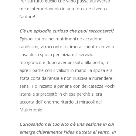
Per cui tutto quello che vedo passa attraverso
me e interpretandolo in una foto, ne divento
l’autore!
C’è un episodio curioso che puoi raccontarci?
Episodi curiosi nei matrimoni ne accadono
tantissimi, vi racconto l’ultimo accaduto: arrivo a
casa della sposa per iniziare il servizio
fotografico e dopo aver bussato alla porta, mi
apre il padre con il valium in mano: la sposa era
stata colta dall’ansia e non riusciva a riprendere i
sensi. Ho iniziato a parlarle con delicatezza.Pochi
istanti e si precipitò in chiesa perchè si era
accorta dell’ enorme ritardo…i miracoli del
Matrimonio!
Curiosando nel tuo sito c’è una sezione in cui
emerge chiaramente l’idea buttata al vento.
In