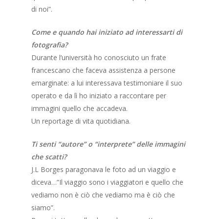
di noi”.
Come e quando hai iniziato ad interessarti di
fotografia?
Durante l’università ho conosciuto un frate
francescano che faceva assistenza a persone
emarginate: a lui interessava testimoniare il suo
operato e da lì ho iniziato a raccontare per
immagini quello che accadeva.
Un reportage di vita quotidiana.
Ti senti “autore” o “interprete” delle immagini
che scatti?
J.L Borges paragonava le foto ad un viaggio e
diceva…”Il viaggio sono i viaggiatori e quello che
vediamo non è ciò che vediamo ma è ciò che
siamo”.