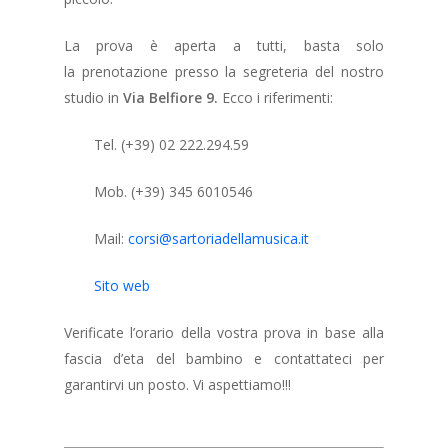
La prova è aperta a tutti, basta solo
la prenotazione presso la segreteria del nostro
studio in
Via Belfiore 9.
Ecco i riferimenti:
Tel. (+39) 02 222.294.59
Mob. (+39) 345 6010546
Mail:
corsi@sartoriadellamusica.it
Sito web
Verificate l’orario della vostra prova in base alla
fascia d’eta del bambino e contattateci per
garantirvi un posto. Vi aspettiamo!!!