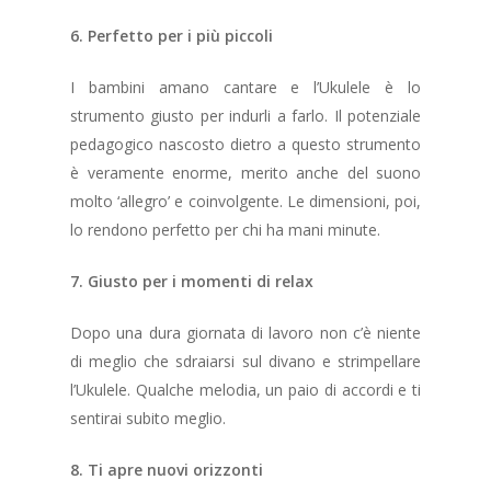
6. Perfetto per i più piccoli
I bambini amano cantare e l’Ukulele è lo
strumento giusto per indurli a farlo. Il potenziale
pedagogico nascosto dietro a questo strumento
è veramente enorme, merito anche del suono
molto ‘allegro’ e coinvolgente. Le dimensioni, poi,
lo rendono perfetto per chi ha mani minute.
7. Giusto per i momenti di relax
Dopo una dura giornata di lavoro non c’è niente
di meglio che sdraiarsi sul divano e strimpellare
l’Ukulele. Qualche melodia, un paio di accordi e ti
sentirai subito meglio.
8. Ti apre nuovi orizzonti