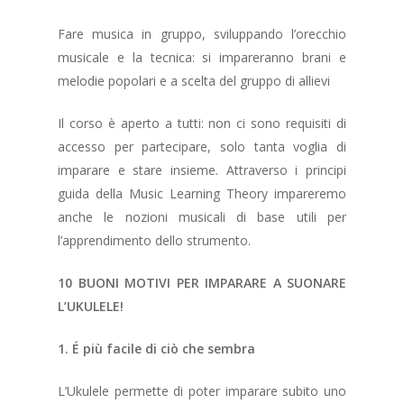
Fare musica in gruppo, sviluppando l’orecchio
musicale e la tecnica: si impareranno brani e
melodie popolari e a scelta del gruppo di allievi
Il corso è aperto a tutti: non ci sono requisiti di
accesso per partecipare, solo tanta voglia di
imparare e stare insieme. Attraverso i principi
guida della Music Learning Theory impareremo
anche le nozioni musicali di base utili per
l’apprendimento dello strumento.
10 BUONI MOTIVI PER IMPARARE A SUONARE
L’UKULELE!
1. É più facile di ciò che sembra
L’Ukulele permette di poter imparare subito uno