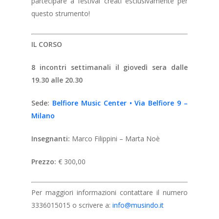
partecipare a festival creati esclusivamente per
questo strumento!
IL CORSO
8 incontri settimanali il giovedì sera dalle
19.30 alle 20.30
Sede:
Belfiore Music Center • Via Belfiore 9 –
Milano
Insegnanti:
Marco Filippini – Marta Noè
Prezzo:
€ 300,00
Per maggiori informazioni contattare il numero
3336015015 o scrivere a:
info@musindo.it