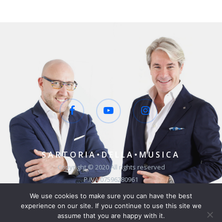
SARTORIA•DELLA•MUSICA
Copyright © 2020 All rights reserved
P.IVA 07596280961
Website by Jolieadv
We use cookies to make sure you can have the best
Privacy & Cookie Policy
experience on our site. If you continue to use this site we
assume that you are happy with it.