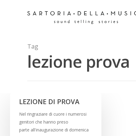
Tag
lezione prova
Hit enter to search or ESC to close
LEZIONE DI PROVA
Nel ringraziare di cuore i numerosi
genitori che hanno preso
parte all'inaugurazione di domenica