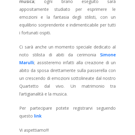
musica
; ogni brano eseguito sarà
appositamente studiato per esprimere le
emozioni e la fantasia degli stilisti, con un
equilibrio sorprendente e indimenticabile per tutti
i fortunati ospiti.
Ci sarà anche un momento speciale dedicato al
noto stilista di abiti da cerimonia
Simone
Marulli
; assisteremo infatti alla creazione di un
abito da sposa direttamente sulla passerella con
un crescendo di emozioni sottolineate dal nostro
Quartetto dal vivo. Un matrimonio tra
l’artigianalità e la musica.
Per partecipare potete registrarvi seguendo
questo
link
Vi aspettiamo!!!