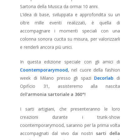
Sartoria della Musica da ormai 10 anni.
L’idea di base, sviluppata e approfondita su un
oltre mille eventi realizzati, è quella di
accompagnare i momenti speciali con una
colonna sonora cucita su misura, per valorizzarli
e renderli ancora più unici.
In questa edizione speciale con gli amici di
Coontemporarymood
,
nel cuore della fashion
week di Milano presso gli spazi
Decorlab
di
Opificio 31, assisteremo alla nascita
dell
‘
armonia sartoriale a 360°!
I sarti artigiani, che presenteranno le loro
creazioni durante i trunk-show
coontemporarymood, saranno per la prima volta
accompagnati dal vivo dai nostri
sarti della