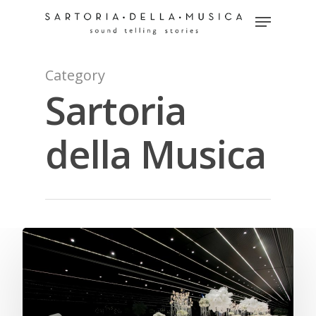
Category
Hit enter to search or ESC to close
Sartoria
della Musica