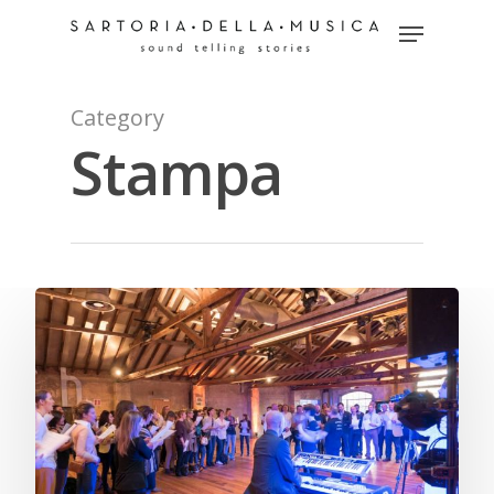
Category
Hit enter to search or ESC to close
Stampa